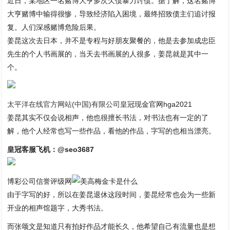
近日，某地区一名赌博大亨多次欠债暴力讨债。据了解，这名赌博
大亨赌博中输得很惨，导致经济陷入困境，最终招致债主们追讨报
复。人们深感赌博危险后果。
姜昆这次去日本，并不是专程与好朋友聚餐的，他是去参加成忠臣
先生的个人书画展的，当天去书画展的人很多，姜昆就是其中一
个。
太平洋在线官方网站(中国)有限公司
皇冠现金官网hga2021
姜昆其实不仅会说相声，他也很擅长书法，对书法也有一定的了
解，他个人经常也写一些作品，看他的作品，字写的也相当漂亮。
皇冠客服飞机：@seo3687
博彩公司信誉评级网
由于字写的好，所以在姜昆退休这段时间，姜昆经常也会为一些新
开业的相声馆题字，大秀书法。
而张颂文是知道只有拍好作品才能长久，他希望自己有流量也是想