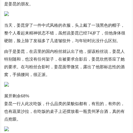
是姜昆的朋友。
当天，姜昆穿了一件中式风格的衣服，头上戴了一顶黑色的帽子，
整个人看起来精神状态不错，虽然说姜昆已经74岁了，但他身体很
硬朗，脸上除了发福多了几道皱纹外，与年轻时比没什么区别。
由于是姜昆，在店里的国内粉丝就认出了他，据该粉丝说，姜昆人
特别随和，也没有任何架子，在被要求合影后，姜昆欣然答应了她
的要求。在与粉丝合影时，姜昆面带微笑，露出了他那标志性的酒
窝，手插腰间，很正派。
展开剩余68%
姜昆一行人此次吃饭，什么品类的菜貌似都有，有煎的，有炸的，
也有蔬菜沙拉，在吃饭的桌子上还摆放着一瓶贵州茅台酒，真的有
点抢眼。