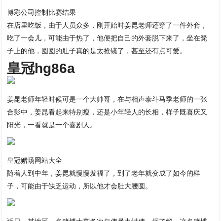
博彩公司控制比赛结果
在店里吃饭，由于人员众多，刚开始时姜昆老师还穿了一件外套，
吃了一会儿，可能由于热了，他便把自己的外套脱下来了，坐在凳
子上的他，圆圆的肚子真的是太抢镜了，甚至还有点可爱。
皇冠hg86a
姜昆老师年轻时候可是一个大帅哥，在与相声泰斗马季老师的一张
合影中，姜昆看起来特别瘦，还是小年轻人的长相，样子既喜庆又
阳光，一看就是一个喜剧人。
皇冠赌场网站大全
随着人到中年，姜昆就慢慢发福了，到了老年就变成了如今的样
子，可能由于缺乏运动，所以他才会肚大腰圆。