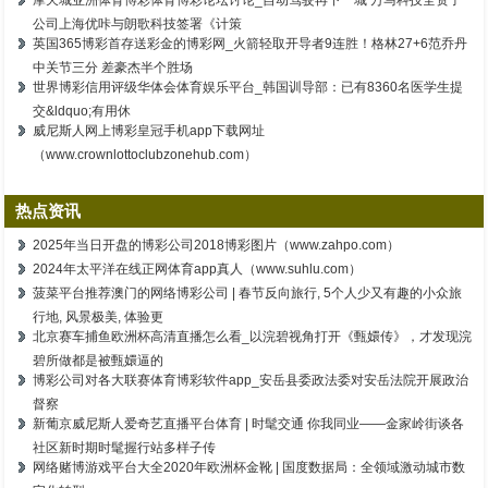
摩天城亚洲体育博彩体育博彩论坛讨论_自动驾驶再下一城 万马科技全资子
公司上海优咔与朗歌科技签署《计策
英国365博彩首存送彩金的博彩网_火箭轻取开导者9连胜！格林27+6范乔丹
中关节三分 差豪杰半个胜场
世界博彩信用评级华体会体育娱乐平台_韩国训导部：已有8360名医学生提
交&ldquo;有用休
威尼斯人网上博彩皇冠手机app下载网址
（www.crownlottoclubzonehub.com）
热点资讯
2025年当日开盘的博彩公司2018博彩图片（www.zahpo.com）
2024年太平洋在线正网体育app真人（www.suhlu.com）
菠菜平台推荐澳门的网络博彩公司 | 春节反向旅行, 5个人少又有趣的小众旅
行地, 风景极美, 体验更
北京赛车捕鱼欧洲杯高清直播怎么看_以浣碧视角打开《甄嬛传》，才发现浣
碧所做都是被甄嬛逼的
博彩公司对各大联赛体育博彩软件app_安岳县委政法委对安岳法院开展政治
督察
新葡京威尼斯人爱奇艺直播平台体育 | 时髦交通 你我同业——金家岭街谈各
社区新时期时髦握行站多样子传
网络赌博游戏平台大全2020年欧洲杯金靴 | 国度数据局：全领域激动城市数